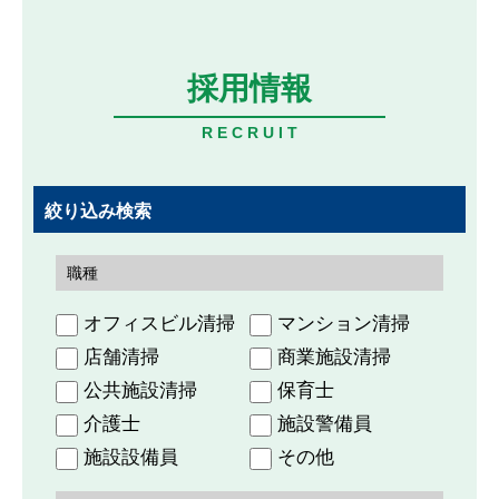
採用情報
R E C R U I T
絞り込み検索
職種
オフィスビル清掃
マンション清掃
店舗清掃
商業施設清掃
公共施設清掃
保育士
介護士
施設警備員
施設設備員
その他