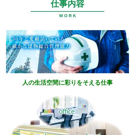
仕事内容
W O R K
人の生活空間に彩りをそえる仕事