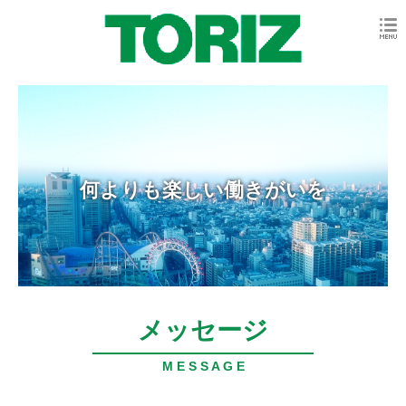
何よりも楽しい働きがいを
メッセージ
M E S S A G E