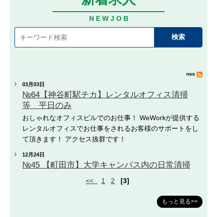
N E W J O B
03月03日
№64【神谷町駅チカ】レンタルオフィス清掃
等 平日のみ
おしゃれなオフィスビルでのお仕事！ WeWorkが提供する
レンタルオフィスでお仕事をされるお客様のサポートをし
て頂きます！ アクセス抜群です！
12月24日
№45 【町田市】大学キャンパス内の日常清掃
<<
1
2
[3]
もっと見る>>