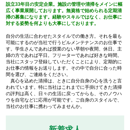
設立33年目の安定企業。施設の管理や清掃をメインに幅
広く事業展開しております。無資格で始められる定期清
掃の募集になります。経験やスキルではなく、お仕事に
対する姿勢を何よりも大事にしております。
自分の生活に合わせたスタイルでの働き方。それを最も
可能にするのが当社で行うビルメンテナンスのお仕事で
す。学生さんであれば授業のない早朝や夜間、休日。主
婦の方であれば平日。フリーターであれば好きな時間。
当社にスタッフ登録していただくことにより、定期的に
お仕事の情報をお送りします。その中で自分に合った時
間を選び、ご連絡をください。
真心を込めた清掃は、ときに自分自身の心を洗うと言
われています。特に当社はこれまでに手掛けてきた清掃
の評判は高く、日々の生活に戻ってからも、そのノウハ
ウを自宅などに応用が可能です。ご自身のスタイルで、
当社のお仕事に携わってみませんか。
新着求人