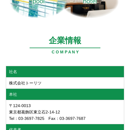
企業情報
C O M P A N Y
社名
株式会社トーリツ
本社
〒124-0013
東京都葛飾区東立石2-14-12
Tel：03-3697-7825 Fax：03-3697-7687
代表者