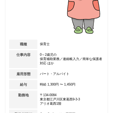
職種
保育士
仕事内容
0～2歳児の
保育補助業務／連絡帳入力／簡単な保護者
対応 ほか
雇用形態
パート・アルバイト
給与
時給 1,300円 〜 1,450円
勤務地
〒134-0084
東京都江戸川区東葛西9-3-3
アリオ葛西1階