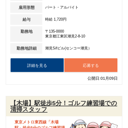
雇用形態
パート・アルバイト
給与
時給 1,720円
勤務地
〒135-0000
東京都江東区潮見2-8-10
勤務地詳細
潮見Sifビル(センコー潮見）
詳細を見る
応募する
公開日:01月09日
【木場】駅徒歩5分！ゴルフ練習場での
清掃スタッフ
東京メトロ東西線「木場
駅」徒歩5分のゴルフ練習場