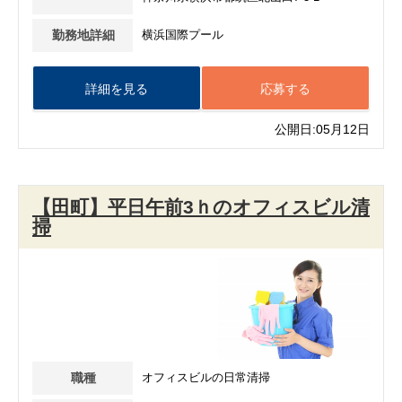
勤務地詳細
横浜国際プール
詳細を見る
応募する
公開日:05月12日
【田町】平日午前3ｈのオフィスビル清
掃
職種
オフィスビルの日常清掃