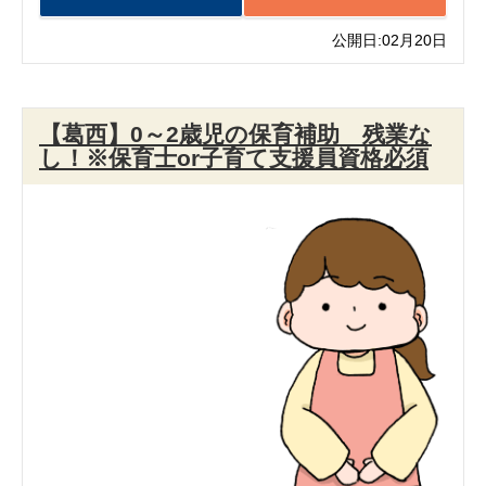
公開日:02月20日
【葛西】0～2歳児の保育補助 残業な
し！※保育士or子育て支援員資格必須