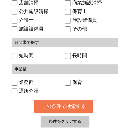
店舗清掃
商業施設清掃
公共施設清掃
保育士
介護士
施設警備員
施設設備員
その他
時間帯で探す
短時間
長時間
事業部
業務部
保育
通所介護