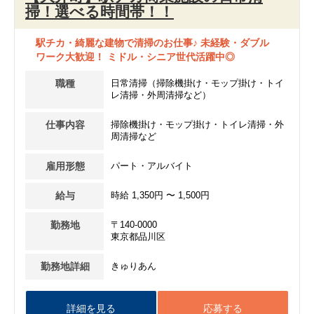
掃！選べる時間帯！！
駅チカ・綺麗な建物で清掃のお仕事♪ 未経験・ダブル
ワーク大歓迎！ ミドル・シニア世代活躍中◎
職種
日常清掃（掃除機掛け・モップ掛け・トイ
レ清掃・外周清掃など）
仕事内容
掃除機掛け・モップ掛け・トイレ清掃・外
周清掃など
雇用形態
パート・アルバイト
給与
時給 1,350円 〜 1,500円
勤務地
〒140-0000
東京都品川区
勤務地詳細
きゅりあん
詳細を見る
応募する