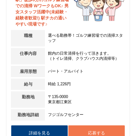
での清掃 WワークもOK♪ 男
女スタッフ活躍中(未経験・
経験者歓迎!) 駅チカの通い
やすい現場です♪
職種
選べる勤務帯！ゴルフ練習場での清掃スタ
ッフ
仕事内容
館内の日常清掃を行って頂きます。
（トイレ清掃、クラブハウス内清掃等）
雇用形態
パート・アルバイト
給与
時給 1,226円
勤務地
〒135-0000
東京都江東区
勤務地詳細
フジゴルフセンター
詳細を見る
応募する