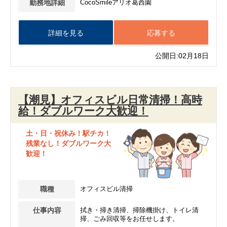
勤務地詳細
CocoSmileアリオ葛西園
詳細を見る
応募する
公開日:02月18日
【潮見】オフィスビル日常清掃！高時
給！ダブルワーク大歓迎！
土・日・祝休み！駅チカ！
残業なし！ダブルワーク大
歓迎！
職種
オフィスビル清掃
仕事内容
拭き・掃き清掃、掃除機掛け、トイレ清
掃、ごみ回収等をお任せします。