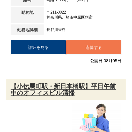
勤務地
〒211-0022
神奈川県川崎市中原区刈宿
勤務地詳細
長谷川香料
詳細を見る
応募する
公開日:08月05日
【小伝馬町駅・新日本橋駅】平日午前
中のオフィスビル清掃