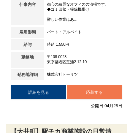
仕事内容
都心の綺麗なオフィスの清掃です。
◆ゴミ回収・掃除機掛け
難しい作業はあ...
雇用形態
パート・アルバイト
給与
時給 1,550円
勤務地
〒108-0023
東京都港区芝浦2-12-10
勤務地詳細
株式会社トーリツ
詳細を見る
応募する
公開日:04月25日
【大井町】駅チカ商業施設の日常清