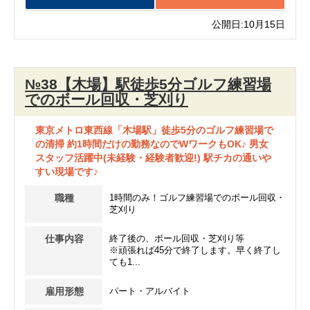
公開日:10月15日
№38【木場】駅徒歩5分ゴルフ練習場
でのボール回収・芝刈り
東京メトロ東西線「木場駅」徒歩5分のゴルフ練習場で
の清掃 約1時間だけの勤務なのでWワークもOK♪ 男女
スタッフ活躍中(未経験・経験者歓迎!) 駅チカの通いや
すい現場です♪
職種
1時間のみ！ゴルフ練習場でのボール回収・
芝刈り
仕事内容
終了後の、ボール回収・芝刈り等
※頑張れば45分で終了します。早く終了し
ても1...
雇用形態
パート・アルバイト