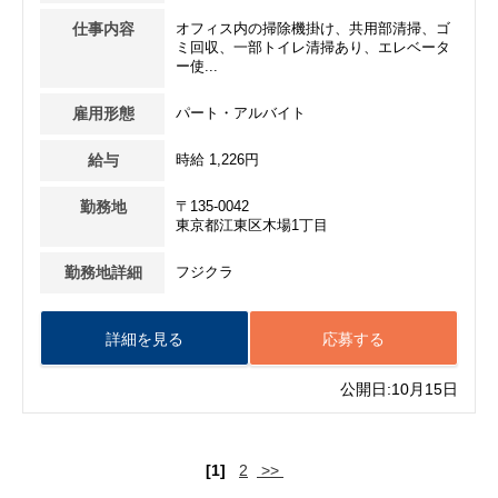
仕事内容
オフィス内の掃除機掛け、共用部清掃、ゴ
ミ回収、一部トイレ清掃あり、エレベータ
ー使...
雇用形態
パート・アルバイト
給与
時給 1,226円
勤務地
〒135-0042
東京都江東区木場1丁目
勤務地詳細
フジクラ
詳細を見る
応募する
公開日:10月15日
[1]
2
>>