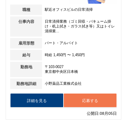
職種
駅近オフィスビルの日常清掃
仕事内容
日常清掃業務（ゴミ回収・バキューム掛
け・机上拭き・ガラス拭き等）又はトイレ
清掃業...
雇用形態
パート・アルバイト
給与
時給 1,450円 〜 1,450円
勤務地
〒103-0027
東京都中央区日本橋
勤務地詳細
小野薬品工業株式会社
詳細を見る
応募する
公開日:08月05日