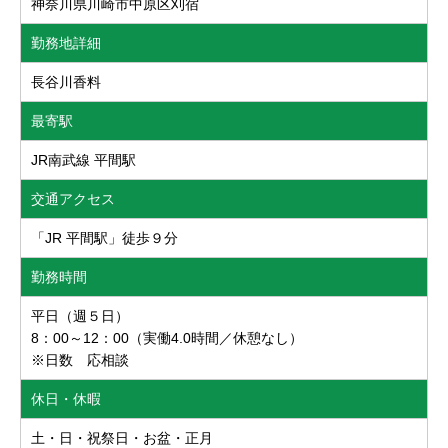
神奈川県川崎市中原区刈宿
勤務地詳細
長谷川香料
最寄駅
JR南武線 平間駅
交通アクセス
「JR 平間駅」徒歩９分
勤務時間
平日（週５日）
8：00～12：00（実働4.0時間／休憩なし）
※日数 応相談
休日・休暇
土・日・祝祭日・お盆・正月