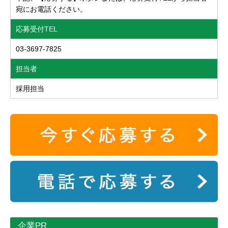
宛にお電話ください。
応募受付TEL
03-3697-7825
担当者
採用担当
企業PR