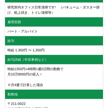
研究所内オフィス日常清掃です! （バキューム・ダスター掛
け、机上拭き、トイレ清掃等）
雇用形態
パート・アルバイト
給与
時給 1,350円 〜 1,350円
給与詳細（年収事例など）
時給1350円×4時間×週5日間の勤務で
月10万8000円の収入！
※月4週で計算した場合
勤務地
〒211-0022